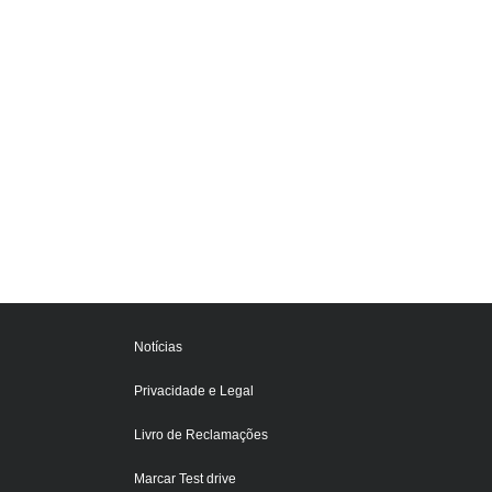
Notícias
Privacidade e Legal
Livro de Reclamações
Marcar Test drive