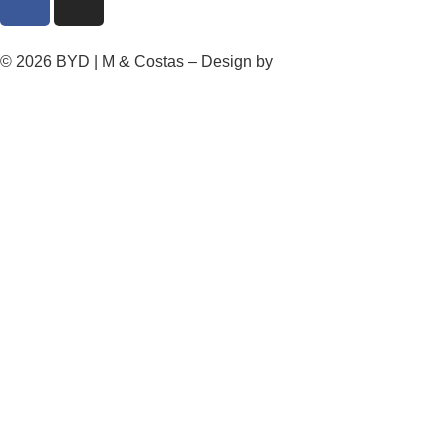
© 2026 BYD | M & Costas – Design by
MURI – Marketing &
Growth Agency