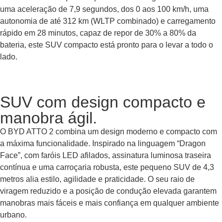
uma aceleração de 7,9 segundos, dos 0 aos 100 km/h, uma
autonomia de até 312 km (WLTP combinado) e carregamento
rápido em 28 minutos, capaz de repor de 30% a 80% da
bateria, este SUV compacto está pronto para o levar a todo o
lado.
SUV com design compacto e
manobra ágil.
O BYD ATTO 2 combina um design moderno e compacto com
a máxima funcionalidade. Inspirado na linguagem “Dragon
Face”, com faróis LED afilados, assinatura luminosa traseira
contínua e uma carroçaria robusta, este pequeno SUV de 4,3
metros alia estilo, agilidade e praticidade. O seu raio de
viragem reduzido e a posição de condução elevada garantem
manobras mais fáceis e mais confiança em qualquer ambiente
urbano.