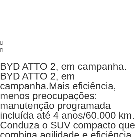
BYD ATTO 2, em campanha.
BYD ATTO 2, em
campanha.Mais eficiência,
menos preocupações:
manutenção programada
incluída até 4 anos/60.000 km.
Conduza o SUV compacto que
combina agilidade e eficiência,