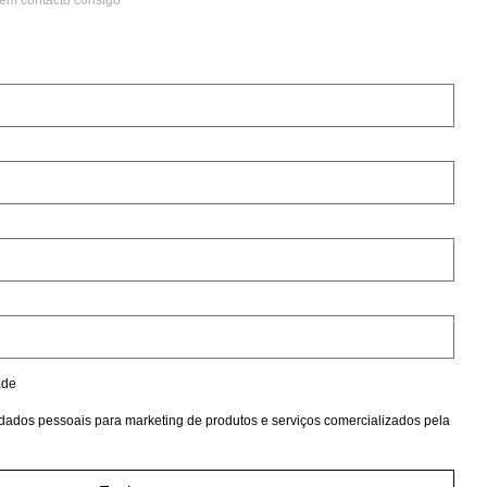
 em contacto consigo
ade
dados pessoais para marketing de produtos e serviços comercializados pela