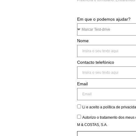
Preencha o formulário. Entraremos
Em que o podemos ajudar?
Nome
Contacto telefónico
Email
Li e aceito a política de privacid
Autorizo o tratamento dos meus 
M & COSTAS, S.A.