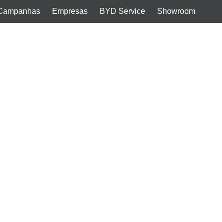
Campanhas
Empresas
BYD Service
Showroom